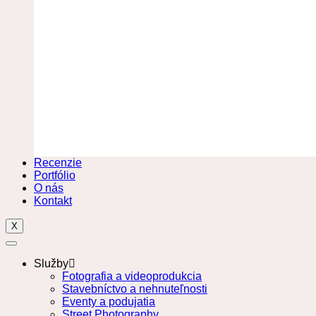
Recenzie
Portfólio
O nás
Kontakt
X
Služby
Fotografia a videoprodukcia
Stavebníctvo a nehnuteľnosti
Eventy a podujatia
Street Photography