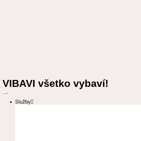
VIBAVI všetko vybaví!
Služby