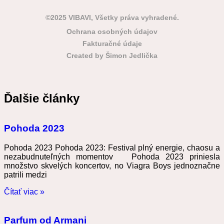
©2025 VIBAVI, Všetky práva vyhradené.
Ochrana osobných údajov
Fakturačné údaje
Created by Šimon Jedlička
Ďalšie články
Pohoda 2023
Pohoda 2023 Pohoda 2023: Festival plný energie, chaosu a
nezabudnuteľných momentov Pohoda 2023 priniesla
množstvo skvelých koncertov, no Viagra Boys jednoznačne
patrili medzi
Čítať viac »
Parfum od Armani