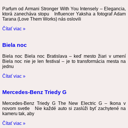
Parfum od Armani Stronger With You Intensely – Elegancia,
ktorá zanecháva stopu Influencer Yaksha a fotograf Adam
Tarana (Love Them Works) nás oslovili
Čítať viac »
Biela noc
Biela noc Biela noc Bratislava – keď mesto žiari v umení
Biela noc nie je len festival – je to transformácia mesta na
jednu
Čítať viac »
Mercedes-Benz Triedy G
Mercedes-Benz Triedy G The New Electric G – Ikona v
novom svetle Nie každé auto si zaslúži byť zachytené na
kameru tak, aby
Čítať viac »