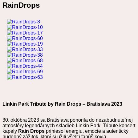
RainDrops
Linkin Park Tribute by Rain Drops – Bratislava 2023
30. októbra 2023 sa Bratislava ponorila do nezabudnuteľnej
atmosféry legendárnych skladieb Linkin Park. Tribute koncert
kapely
Rain Drops
priniesol energiu, emócie a autentický
hudobný zážitok, ktorý si užili všetci fanúšikovia.