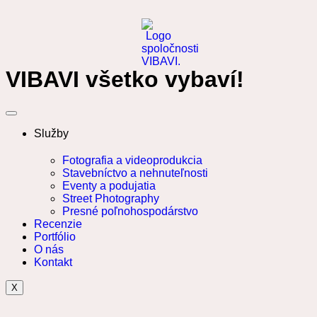
VIBAVI všetko vybaví!
Služby
Fotografia a videoprodukcia
Stavebníctvo a nehnuteľnosti
Eventy a podujatia
Street Photography
Presné poľnohospodárstvo
Recenzie
Portfólio
O nás
Kontakt
X