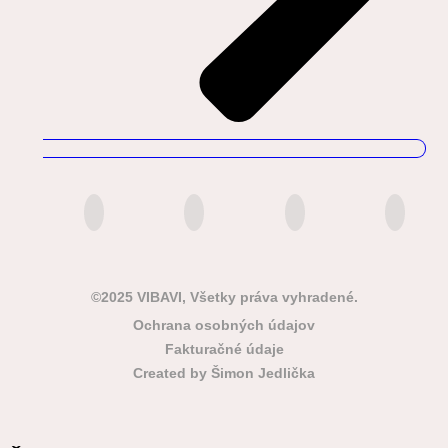
©2025 VIBAVI, Všetky práva vyhradené.
Ochrana osobných údajov
Fakturačné údaje
Created by Šimon Jedlička