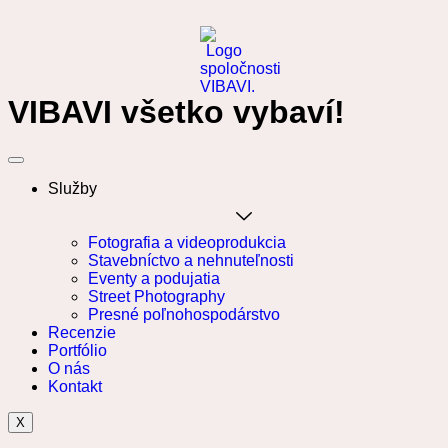
VIBAVI všetko vybaví!
Služby
Fotografia a videoprodukcia
Stavebníctvo a nehnuteľnosti
Eventy a podujatia
Street Photography
Presné poľnohospodárstvo
Recenzie
Portfólio
O nás
Kontakt
X