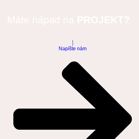
Máte nápad na
PROJEKT?
Napíšte nám